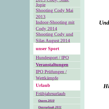
Jopie
Shooting Cody Mai
2013
Und
Indoor-Shooting mit
Cody 2014
Shooting Cody und
Silas August 2014
unser Sport
Hundesport / IPO
Veranstaltungen
IPO Prüfungen /
Wettkämpfe
Urlaub
Hi
Frühjahrsurlaub
Ostern 2010
Osterurlaub 2011