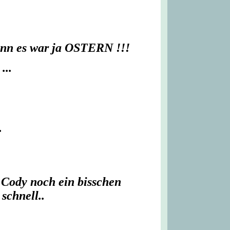
enn es war ja OSTERN !!!
...
.
 Cody noch ein bisschen
 schnell..