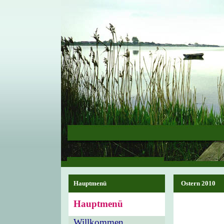
Hauptmenü
Ostern 2010
Hauptmenü
Willkommen