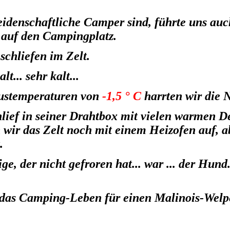
eidenschaftliche Camper sind, führte uns au
 auf den Campingplatz.
 schliefen im Zelt.
lt... sehr kalt...
ustemperaturen von
-1,5 ° C
harrten wir die N
lief in seiner Drahtbox mit vielen warmen 
wir das Zelt noch mit einem Heizofen auf, a
.
ge, der nicht gefroren hat... war ... der Hund.
 das Camping-Leben für einen Malinois-Welp