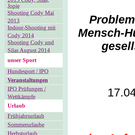
Jopie
Shooting Cody Mai
Problem
2013
Indoor-Shooting mit
Mensch-Hu
Cody 2014
Shooting Cody und
gesel
Silas August 2014
unser Sport
Hundesport / IPO
Veranstaltungen
IPO Prüfungen /
17.04
Wettkämpfe
Urlaub
Frühjahrsurlaub
Sommerurlaube
Herbsturlaub