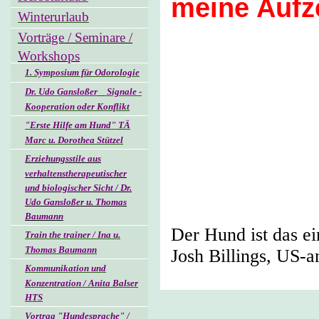
meine Aufz
Winterurlaub
Vorträge / Seminare /
Workshops
1. Symposium für Odorologie
Dr. Udo Gansloßer _ Signale -
Kooperation oder Konflikt
"Erste Hilfe am Hund" TÄ
Marc u. Dorothea Stützel
Erziehungsstile aus
verhaltenstherapeutischer
und biologischer Sicht / Dr.
Udo Gansloßer u. Thomas
Baumann
Der Hund ist das ei
Train the trainer / Ina u.
Thomas Baumann
Josh Billings, US-a
Kommunikation und
Konzentration / Anita Balser
HTS
Vortrag "Hundesprache" /