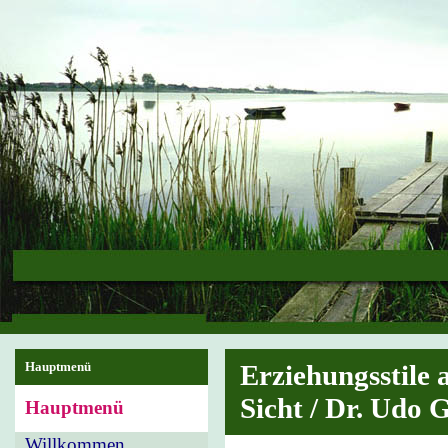
Hauptmenü
Erziehungsstile 
Sicht / Dr. Udo
Hauptmenü
Willkommen