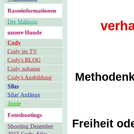
Rasseinformationen
verha
Der Malinois
unsere Hunde
Cody
Cody im TV
Cody's BLOG
Cody zuhause
Methodenkr
Cody's Ausbildung
Silas
Silas' Anfänge
Jopie
Fotoshootings
Freiheit od
Shooting Dezember
2015 Cody, Silas,